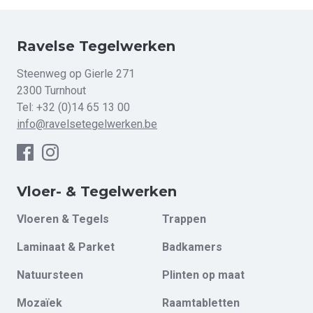
Ravelse Tegelwerken
Steenweg op Gierle 271
2300 Turnhout
Tel:
+32 (0)14 65 13 00
info@ravelsetegelwerken.be
Vloer- & Tegelwerken
Vloeren & Tegels
Trappen
Laminaat & Parket
Badkamers
Natuursteen
Plinten op maat
Mozaïek
Raamtabletten