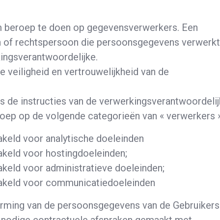
om beroep te doen op gegevensverwerkers. Een
on of rechtspersoon die persoonsgegevens verwerk
kingsverantwoordelijke.
de veiligheid en vertrouwelijkheid van de
s de instructies van de verwerkingsverantwoordelij
oep op de volgende categorieën van « verwerkers 
akeld voor analytische doeleinden
akeld voor hostingdoeleinden;
keld voor administratieve doeleinden;
hakeld voor communicatiedoeleinden
rming van de persoonsgegevens van de Gebruikers