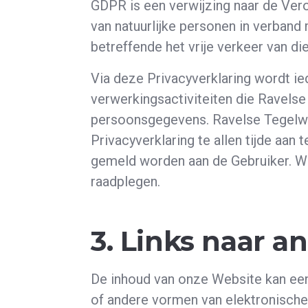
GDPR is een verwijzing naar de Ver
van natuurlijke personen in verban
betreffende het vrije verkeer van d
Via deze Privacyverklaring wordt i
verwerkingsactiviteiten die Ravels
persoonsgegevens. Ravelse Tegelw
Privacyverklaring te allen tijde aan t
gemeld worden aan de Gebruiker. We
raadplegen.
3. Links naar a
De inhoud van onze Website kan een 
of andere vormen van elektronische 