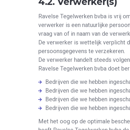
4.2. Verwerker(s)
Ravelse Tegelwerken bvba is vrij 
verwerker is een natuurlijke perso
vraag van of in naam van de verwer
De verwerker is wettelijk verplicht 
persoonsgegevens te verzekeren.
De verwerker handelt steeds volgen
Ravelse Tegelwerken bvba doet ber
Bedrijven die we hebben ingesch
Bedrijven die we hebben ingesch
Bedrijven die we hebben ingescha
Bedrijven die we hebben ingesc
Met het oog op de optimale besche