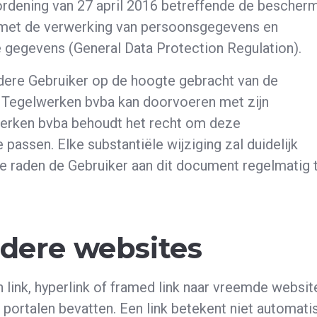
ordening van 27 april 2016 betreffende de bescher
d met de verwerking van persoonsgegevens en
ie gegevens (General Data Protection Regulation).
edere Gebruiker op de hoogte gebracht van de
e Tegelwerken bvba kan doorvoeren met zijn
erken bvba behoudt het recht om deze
e passen. Elke substantiële wijziging zal duidelijk
 raden de Gebruiker aan dit document regelmatig 
ndere websites
link, hyperlink of framed link naar vreemde websit
portalen bevatten. Een link betekent niet automati