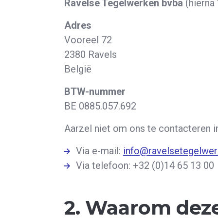
Ravelse Tegelwerken bvba
(hierna 
Adres
Vooreel 72
2380 Ravels
België
BTW-nummer
BE 0885.057.692
Aarzel niet om ons te contacteren i
Via e-mail:
info@ravelsetegelwer
Via telefoon: +32 (0)14 65 13 00
2. Waarom deze