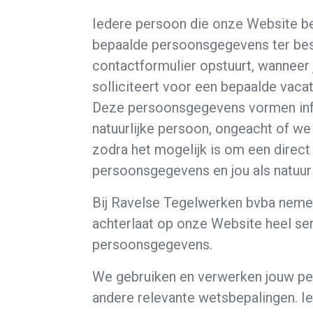
Iedere persoon die onze Website bez
bepaalde persoonsgegevens ter besc
contactformulier opstuurt, wanneer 
solliciteert voor een bepaalde vaca
Deze persoonsgegevens vormen infor
natuurlijke persoon, ongeacht of we 
zodra het mogelijk is om een direct
persoonsgegevens en jou als natuurl
Bij Ravelse Tegelwerken bvba nemen
achterlaat op onze Website heel se
persoonsgegevens.
We gebruiken en verwerken jouw p
andere relevante wetsbepalingen. Ie