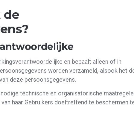
 de
ens?
rantwoordelijke
ingsverantwoordelijke en bepaalt alleen of in
ersoonsgegevens worden verzameld, alsook het d
 van deze persoonsgegevens.
 nodige technische en organisatorische maatregele
an haar Gebruikers doeltreffend te beschermen t