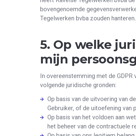
heeft Ravelse Tegelwerken bvba de
bovengenoemde gegevensverwerkers
Tegelwerken bvba zouden hanteren.
5. Op welke jur
mijn persoons
In overeenstemming met de GDPR v
volgende juridische gronden:
Op basis van de uitvoering van
Gebruiker, of de uitoefening van
Op basis van het voldoen aan wett
het beheer van de contractuele rel
Op basis van ons legitiem belang