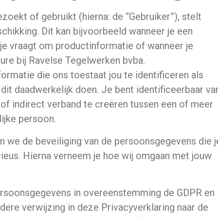
oekt of gebruikt (hierna: de “Gebruiker”), stelt
hikking. Dit kan bijvoorbeeld wanneer je een
je vraagt om productinformatie of wanneer je
ture bij Ravelse Tegelwerken bvba.
matie die ons toestaat jou te identificeren als
dit daadwerkelijk doen. Je bent identificeerbaar va
 of indirect verband te creëren tussen een of meer
ijke persoon.
 we de beveiliging van de persoonsgegevens die j
rieus. Hierna verneem je hoe wij omgaan met jouw
ersoonsgegevens in overeenstemming de GDPR en
dere verwijzing in deze Privacyverklaring naar de