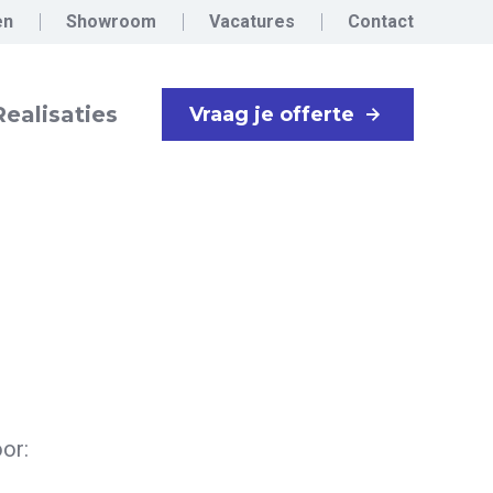
en
Showroom
Vacatures
Contact
Realisaties
Vraag je offerte
oor: