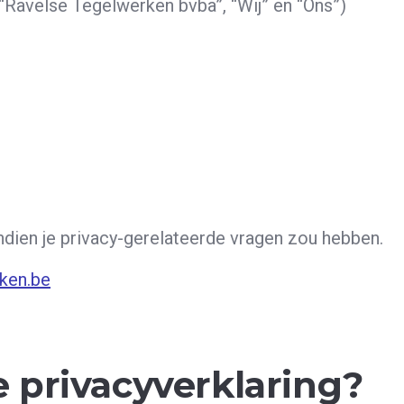
“Ravelse Tegelwerken bvba”, “Wij” en “Ons”)
ndien je privacy-gerelateerde vragen zou hebben.
ken.be
 privacyverklaring?