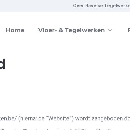
Over Ravelse Tegelwerk
Home
Vloer- & Tegelwerken
d
ken.be/ (hierna: de “Website”) wordt aangeboden d