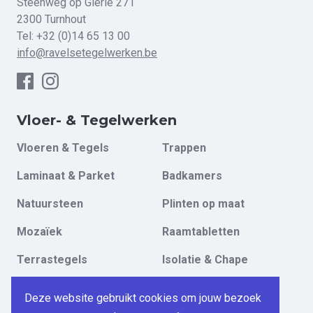
Steenweg op Gierle 271
2300 Turnhout
Tel:
+32 (0)14 65 13 00
info@ravelsetegelwerken.be
Vloer- & Tegelwerken
Vloeren & Tegels
Trappen
Laminaat & Parket
Badkamers
Natuursteen
Plinten op maat
Mozaïek
Raamtabletten
Terrastegels
Isolatie & Chape
Steenstrips
NIEUW - PVC panelen
Deze website gebruikt cookies om jouw bezoek